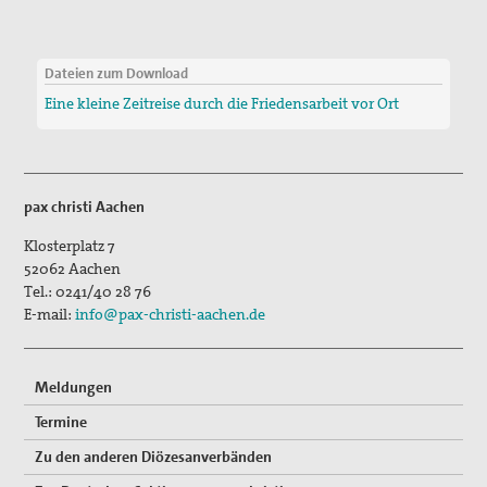
Dateien zum Download
Eine kleine Zeitreise durch die Friedensarbeit vor Ort
pax christi Aachen
Klosterplatz 7
52062
Aachen
Tel.:
0241/40 28 76
E-mail:
info@pax-christi-aachen.de
Meldungen
Termine
Zu den anderen Diözesanverbänden