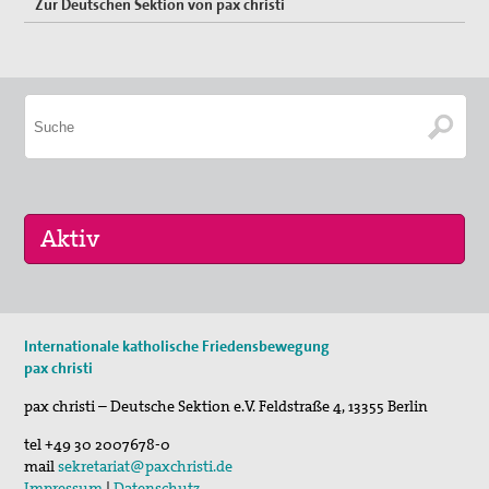
Zur Deutschen Sektion von pax christi
Keine aktuellen Termine.
Internationale katholische Friedensbewegung
pax christi
pax christi – Deutsche Sektion e.V.
Feldstraße 4
,
13355
Berlin
tel
+49 30 2007678-0
mail
sekretariat@paxchristi.de
Impressum
|
Datenschutz