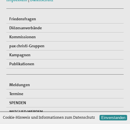
Friedensfragen
Diözesanverbände
Kommissionen
pax christi-Gruppen
Kampagnen
Publikationen
Meldungen
Termine
SPENDEN
MITGLIED WERDEN
Cookie-Hinweis und Informationen zum Datenschutz
Einverstanden
FREIWILLIGENDIENSTE
NEWSLETTER